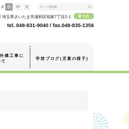
地図
072 埼玉県さいたま市浦和区領家7丁目2-1
tel. 048-831-9040 / fax.048-835-1356
 外構工事に
学校ブログ(児童の様子)
いて