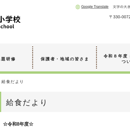
Google Translate
〒330-0
令和８年度
課題研修
保護者・地域の皆さま
つ
給食だより
給食だより
☆令和8年度☆