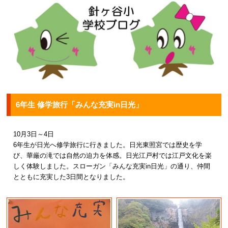
6年生 修学旅行「みんな充実in日光」
10月3日～4日
6年生が日光へ修学旅行に行きました。日光東照宮では歴史を学
び、華厳の滝では自然の迫力を体感。日光江戸村では江戸文化を楽
しく体験しました。スローガン「みんな充実in日光」の通り、仲間
とともに充実した3日間となりました。