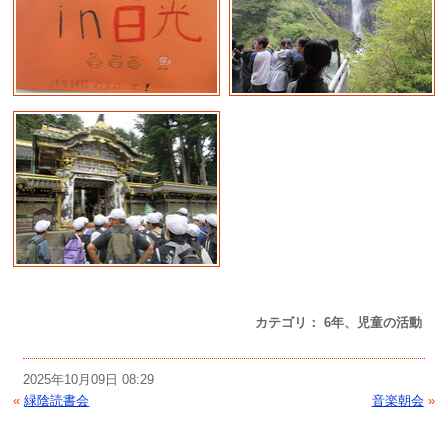
カテゴリ： 6年、児童の活動
2025年10月09日 08:29
«
緑陰読書会
音楽朝会
»