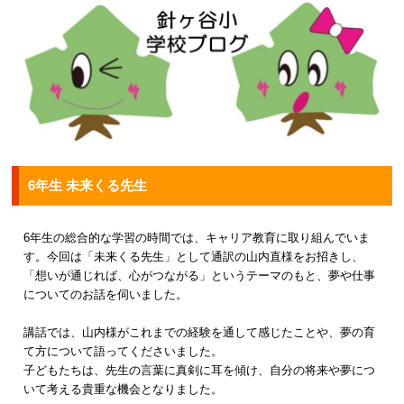
6年生 未来くる先生
6年生の総合的な学習の時間では、キャリア教育に取り組んでいま
す。今回は「未来くる先生」として通訳の山内直様をお招きし、
「想いが通じれば、心がつながる」というテーマのもと、夢や仕事
についてのお話を伺いました。
講話では、山内様がこれまでの経験を通して感じたことや、夢の育
て方について語ってくださいました。
子どもたちは、先生の言葉に真剣に耳を傾け、自分の将来や夢につ
いて考える貴重な機会となりました。