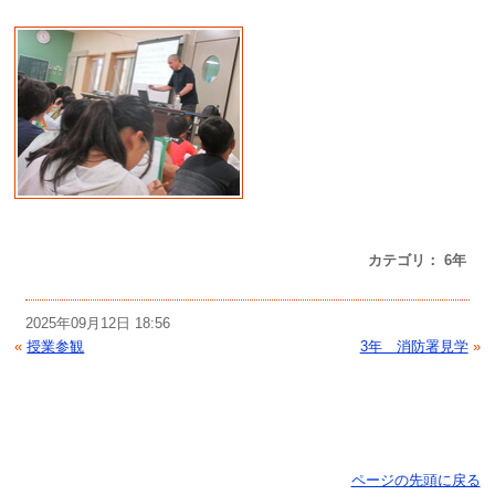
カテゴリ： 6年
2025年09月12日 18:56
«
授業参観
3年 消防署見学
»
ページの先頭に戻る