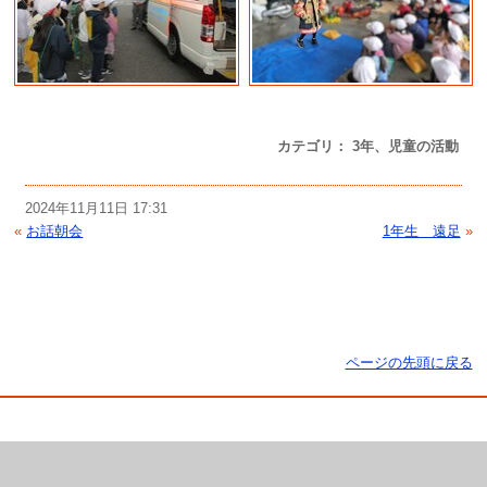
カテゴリ： 3年、児童の活動
2024年11月11日 17:31
«
お話朝会
1年生 遠足
»
ページの先頭に戻る