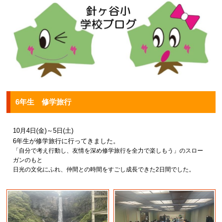
6年生 修学旅行
10月4日(金)～5日(土)
6年生が修学旅行に行ってきました。
「自分で考え行動し、友情を深め修学旅行を全力で楽しもう」のスロー
ガンのもと
日光の文化にふれ、仲間との時間をすごし成長できた2日間でした。